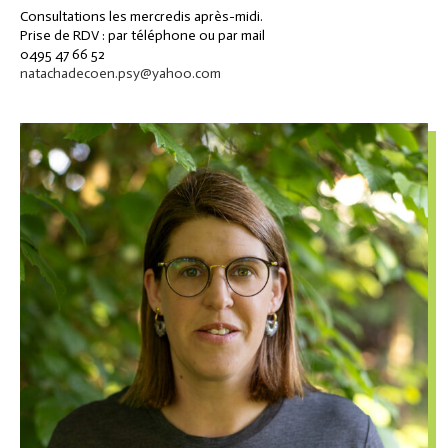
Consultations les mercredis après-midi.
Prise de RDV : par téléphone ou par mail
0495 47 66 52
natachadecoen.psy@yahoo.com