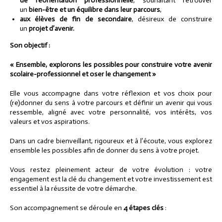
de réorientation professionnelle
, souhaitant retrouver
un
bien-être et un équilibre dans leur parcours
,
aux élèves de fin de secondaire
, désireux de construire
un
projet d’avenir.
Son objectif :
« Ensemble, explorons les possibles pour construire votre avenir
scolaire-professionnel et oser le changement »
Elle vous accompagne dans votre réflexion et vos choix pour
(re)donner du sens à votre parcours et définir un avenir qui vous
ressemble, aligné avec votre personnalité, vos intérêts, vos
valeurs et vos aspirations.
Dans un cadre bienveillant, rigoureux et à l’écoute, vous explorez
ensemble les possibles afin de donner du sens à votre projet.
Vous restez pleinement acteur de votre évolution : votre
engagement est la clé du changement et votre investissement est
essentiel à la réussite de votre démarche.
Son accompagnement se déroule en
4 étapes clés
: