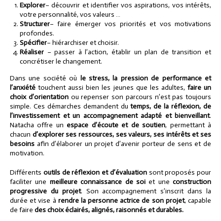
Explorer
– découvrir et identifier vos aspirations, vos intérêts,
votre personnalité, vos valeurs …
Structurer
– faire émerger vos priorités et vos motivations
profondes.
Spécifier
– hiérarchiser et choisir.
Réaliser
– passer à l’action, établir un plan de transition et
concrétiser le changement.
Dans une société où
le stress, la pression de performance et
l’anxiété
touchent aussi bien les jeunes que les adultes,
faire un
choix d’orientation
ou repenser son parcours n’est pas toujours
simple. Ces démarches demandent du
temps, de la réflexion, de
l’investissement et un accompagnement adapté et bienveillant
.
Natacha offre un
espace d’écoute et de soutien
, permettant à
chacun
d’explorer ses ressources, ses valeurs, ses intérêts et ses
besoins
afin d’élaborer un projet d’avenir porteur de sens et de
motivation.
Différents
outils de réflexion et d’évaluation
sont proposés pour
faciliter une
meilleure connaissance de soi
et une
construction
progressive du projet
. Son accompagnement s’inscrit dans la
durée et vise à
rendre la personne actrice de son projet
, capable
de faire
des choix éclairés, alignés, raisonnés et durables.